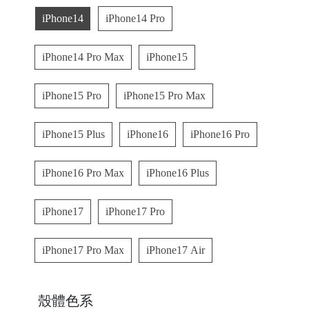
A
iPhone14
iPhone14 Pro
iPhone14 Pro Max
iPhone15
iPhone15 Pro
iPhone15 Pro Max
iPhone15 Plus
iPhone16
iPhone16 Pro
A
iPhone16 Pro Max
iPhone16 Plus
ul
u
iPhone17
iPhone17 Pro
m
u
iPhone17 Pro Max
iPhone17 Air
F
o
殼體色系
t