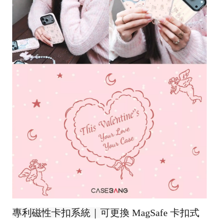
a
hi
c
bi
tp
la
y
專利磁性卡扣系統｜
可更換
MagSafe
卡扣式