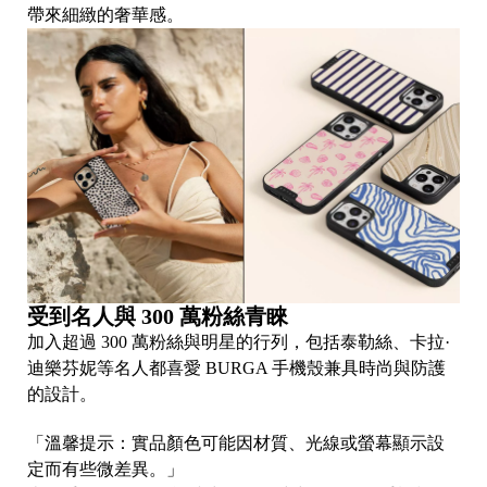
帶來細緻的奢華感。
受到名人與 300 萬粉絲青睞
加入超過 300 萬粉絲與明星的行列，包括泰勒絲、卡拉·
迪樂芬妮等名人都喜愛 BURGA 手機殼兼具時尚與防護
的設計。
「溫馨提示：實品顏色可能因材質、光線或螢幕顯示設
定而有些微差異。」