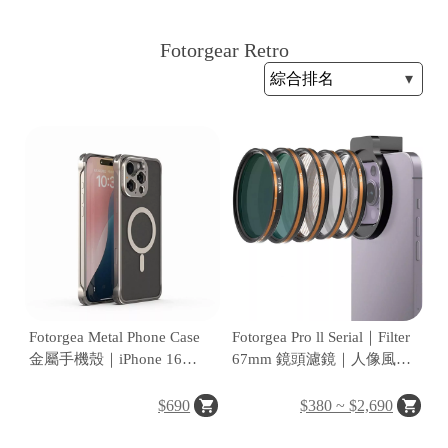
Fotorgear Retro
H
O
L
E
C
A
S
E
Fotorgea Metal Phone Case
Fotorgea Pro ll Serial｜Filter
金屬手機殼｜iPhone 16
67mm 鏡頭濾鏡｜人像風光
Pro/Pro Max 專用｜T型接口
攝影
支援
$690
$380 ~ $2,690