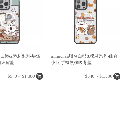
an聯名白熊&熊君系列-烘焙
miiiiichan聯名白熊&熊君系列-曲奇
殼磁吸背蓋
小熊 手機殼磁吸背蓋
$540 ~ $1,380
$540 ~ $1,380