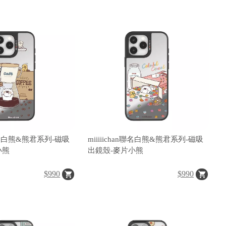
an聯名白熊&熊君系列-磁吸
miiiiichan聯名白熊&熊君系列-磁吸
小熊
出鏡殼-麥片小熊
$990
$990