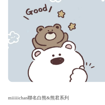
miiiiichan聯名白熊&熊君系列