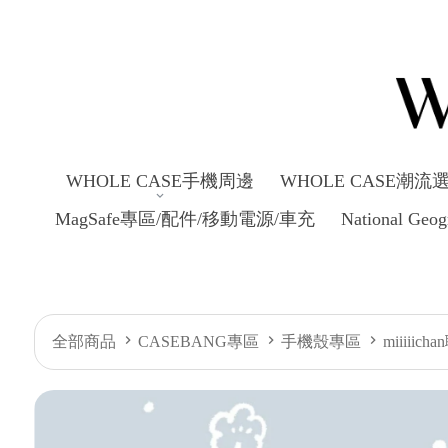
WHOLE CASE手機周邊
WHOLE CASE潮流
MagSafe專區/配件/移動電源/車充
National Ge
全部商品
CASEBANG專區
手機殼專區
miiiii