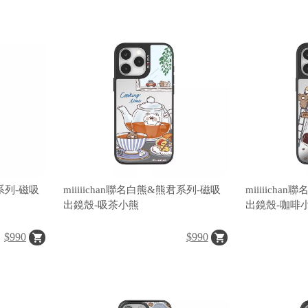
君系列-磁吸
miiiiichan聯名白熊&熊君系列-磁吸
miiiiich
出鏡殼-吸茶小熊
出鏡殼-咖啡
$990
$990