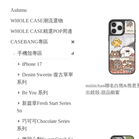
Aulumu
WHOLE CASE潮流選物
WHOLE CASE精選POP周邊
CASEBANG專區
手機殼專區
iPhone 17
Denim Sweetie 復古單寧
系列
miiiiichan聯名白熊&熊
Be You 系列
出鏡殼-甜品櫥窗
新篇章Fresh Start Series
Sn
巧可可Chocolate Series
系列