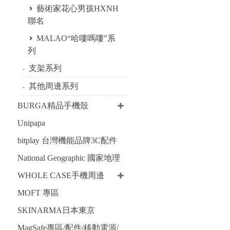
藝術家花心男孩HXNH
聯名
MALAO“哈嘍嗎嘍”系
列
支架系列
其他周邊系列
BURGA精品手機殼
Unipapa
bitplay 台灣機能品牌3C配件
National Geographic 國家地理
WHOLE CASE手機周邊
MOFT 專區
SKINARMA日本東京
MagSafe專區/配件/移動電源/