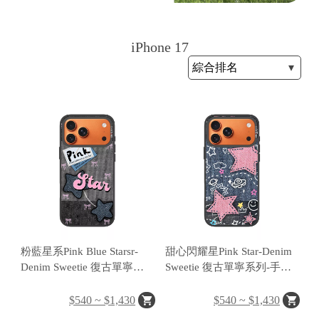
iPhone 17
H
O
L
E
C
A
S
E
粉藍星系Pink Blue Starsr-
甜心閃耀星Pink Star-Denim
Denim Sweetie 復古單寧系
Sweetie 復古單寧系列-手機
列-手機殼磁吸背蓋
殼磁吸背蓋
$540 ~ $1,430
$540 ~ $1,430