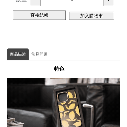
A
直接結帳
加入購物車
商品描述
常見問題
A
特色
ul
u
m
u
F
o
t