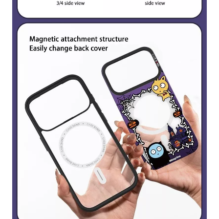
平
台
提
供