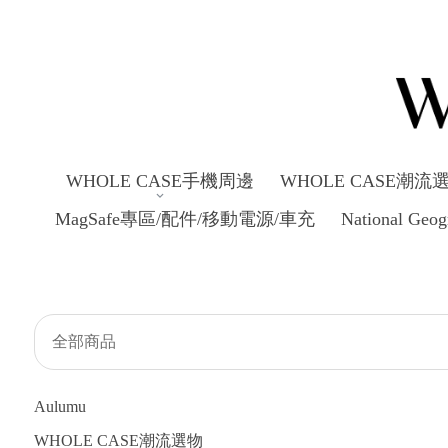
WHOLE CASE手機周邊
WHOLE CASE潮流
MagSafe專區/配件/移動電源/車充
National Ge
全部商品
Aulumu
WHOLE CASE潮流選物