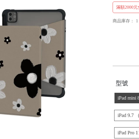
滿額2000
商品庫存：
1
型號
iPad mini 
iPad 9.7
iPad Pro 