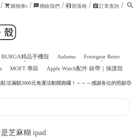
購物車
聯絡我們
部落格
訂單查詢
0
BURGA精品手機殼
Aulumu
Fotorgear Retro
a
MOFT 專區
Apple Watch配件 錶帶｜保護殼
00元免運活動開跑囉！～～～感謝各位的照顧😍
NI是芝麻糊 ipad