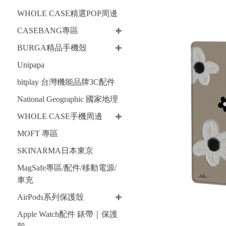
WHOLE CASE精選POP周邊
CASEBANG專區
BURGA精品手機殼
Unipapa
bitplay 台灣機能品牌3C配件
National Geographic 國家地理
WHOLE CASE手機周邊
MOFT 專區
SKINARMA日本東京
MagSafe專區/配件/移動電源/
車充
AirPods系列保護殼
Apple Watch配件 錶帶｜保護