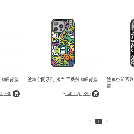
夢囈 手機殼磁吸背蓋
塗鴉空間系列-獨白 手機殼磁吸背蓋
塗鴉空間系列-白日夢
蓋
$1,380
$540 ~ $1,380
1