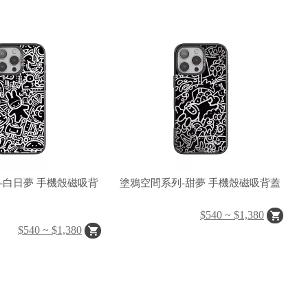
 手機殼磁吸背
塗鴉空間系列-甜夢 手機殼磁吸背蓋
$540 ~ $1,380
$540 ~ $1,380