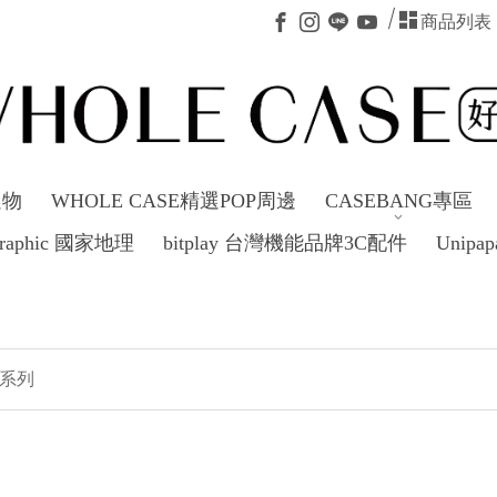
商品列表
選物
WHOLE CASE精選POP周邊
CASEBANG專區
ographic 國家地理
bitplay 台灣機能品牌3C配件
Unipap
新年新
系列