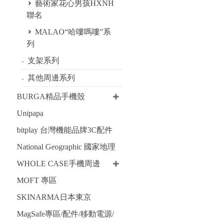
藝術家花心男孩HXNH
聯名
MALAO“哈嘍嗎嘍”系
列
支架系列
其他周邊系列
BURGA精品手機殼
Unipapa
bitplay 台灣機能品牌3C配件
National Geographic 國家地理
WHOLE CASE手機周邊
MOFT 專區
SKINARMA日本東京
MagSafe專區/配件/移動電源/