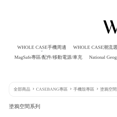
WHOLE CASE手機周邊
WHOLE CASE潮流
MagSafe專區/配件/移動電源/車充
National Ge
全部商品
CASEBANG專區
手機殼專區
塗鴉空間
塗鴉空間系列