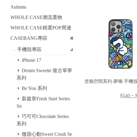
Aulumu
WHOLE CASE潮流選物
WHOLE CASE精選POP周邊
CASEBANG專區
手機殼專區
iPhone 17
Denim Sweetie 復古單寧
系列
塗鴉空間系列-
Be You 系列
$540 ~ 
新篇章Fresh Start Series
Sn
巧可可Chocolate Series
系列
微甜心動Sweet Crush Se