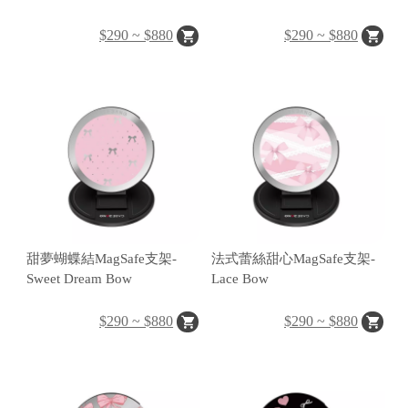
$290 ~ $880
$290 ~ $880
H
O
L
E
C
A
S
E
甜夢蝴蝶結MagSafe支架-
法式蕾絲甜心MagSafe支架-
Sweet Dream Bow
Lace Bow
P
$290 ~ $880
$290 ~ $880
O
P