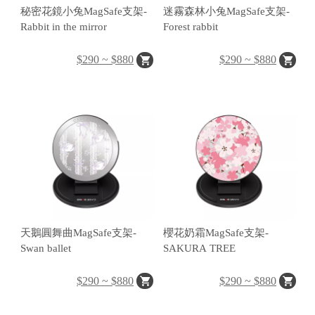
A
秘密花鏡小兔MagSafe支架-
迷霧森林小兔MagSafe支架-
Rabbit in the mirror
Forest rabbit
$290 ~ $880
$290 ~ $880
A
ul
u
m
天鵝圓舞曲MagSafe支架-
櫻花奶霜MagSafe支架-
u
Swan ballet
SAKURA TREE
F
$290 ~ $880
$290 ~ $880
o
t