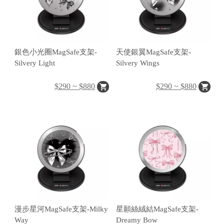
銀色小光圈MagSafe支架-
天使銀翼MagSafe支架-
Silvery Light
Silvery Wings
H
O
$290 ~ $880
$290 ~ $880
L
E
C
A
S
E
漫步星河MagSafe支架-Milky
星願絲絨結MagSafe支架-
Way
Dreamy Bow