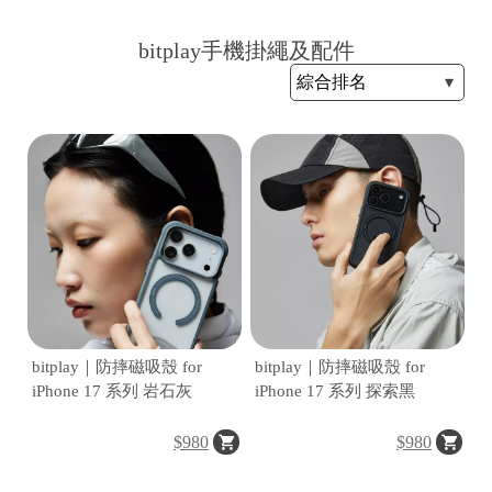
bitplay手機掛繩及配件
H
O
L
E
C
A
S
E
bitplay｜防摔磁吸殼 for
bitplay｜防摔磁吸殼 for
iPhone 17 系列 岩石灰
iPhone 17 系列 探索黑
$980
$980