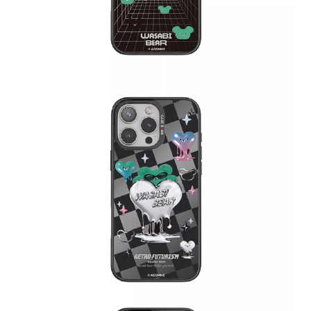
平
台
提
供