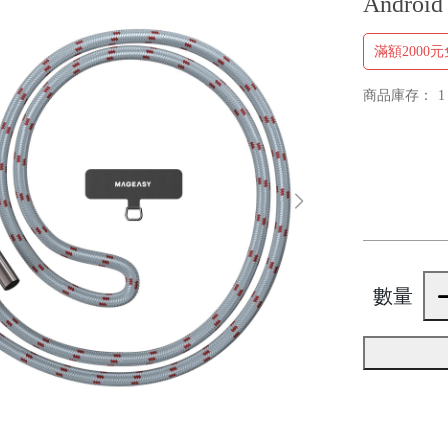
Andro
滿額2000
商品庫存：
1
數量