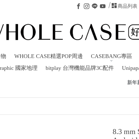
商品列表
選物
WHOLE CASE精選POP周邊
CASEBANG專區
ographic 國家地理
bitplay 台灣機能品牌3C配件
Unipap
新年新氣象～不定時短駐活滿額
8.3 m