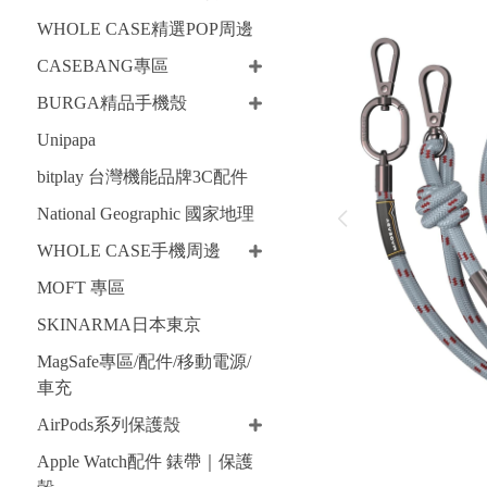
WHOLE CASE精選POP周邊
CASEBANG專區
BURGA精品手機殼
Unipapa
bitplay 台灣機能品牌3C配件
National Geographic 國家地理
WHOLE CASE手機周邊
MOFT 專區
SKINARMA日本東京
MagSafe專區/配件/移動電源/
車充
AirPods系列保護殼
Apple Watch配件 錶帶｜保護