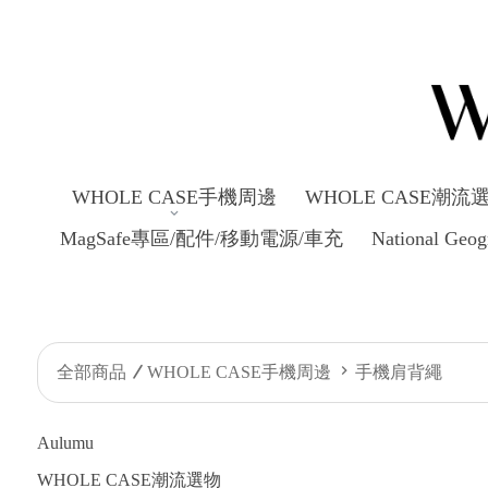
WHOLE CASE手機周邊
WHOLE CASE潮流
MagSafe專區/配件/移動電源/車充
National Ge
全部商品
WHOLE CASE手機周邊
手機肩背繩
Aulumu
WHOLE CASE潮流選物