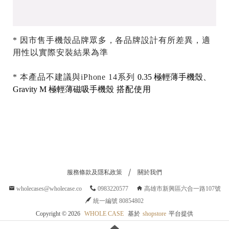
* 因市售手機殼品牌眾多，各品牌設計有所差異，適
用性以實際安裝結果為準
* 本產品不建議與iPhone 14系列
0.35 極輕薄手機殼
、
Gravity M 極輕薄磁吸手機殼
搭配使用
服務條款及隱私政策
關於我們
wholecases@wholecase.co
0983220577
高雄市新興區六合一路107號
統一編號 80854802
Copyright ©
2026
WHOLE CASE
基於
shopstore
平台提供