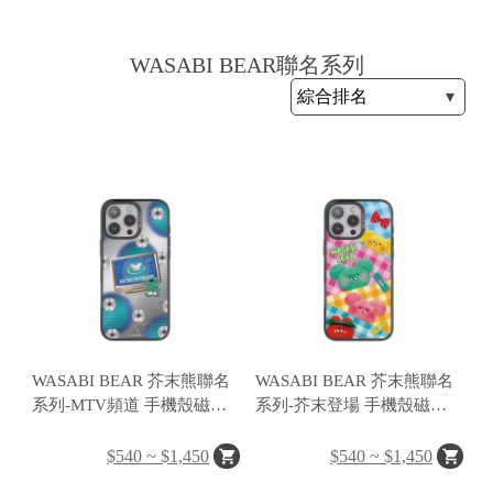
WASABI BEAR聯名系列
H
O
L
E
C
A
S
E
WASABI BEAR 芥末熊聯名
WASABI BEAR 芥末熊聯名
系列-MTV頻道 手機殼磁吸
系列-芥末登場 手機殼磁吸
背蓋
背蓋
$540 ~ $1,450
$540 ~ $1,450