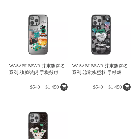
H
O
L
E
C
A
WASABI BEAR 芥末熊聯名
WASABI BEAR 芥末熊聯名
S
系列-紈褲裝備 手機殼磁吸
系列-流動棋盤格 手機殼磁
E
背蓋
吸背蓋
$540 ~ $1,450
$540 ~ $1,450
P
O
P