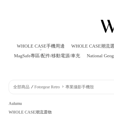
WHOLE CASE手機周邊
WHOLE CASE潮流
MagSafe專區/配件/移動電源/車充
National Ge
全部商品
Fotorgear Retro
專業攝影手機殼
Aulumu
WHOLE CASE潮流選物