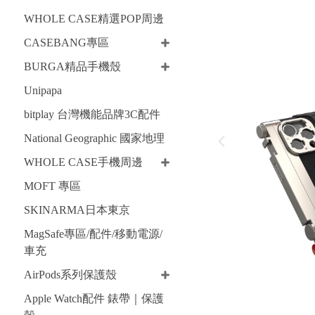
WHOLE CASE精選POP周邊
CASEBANG專區
BURGA精品手機殼
Unipapa
bitplay 台灣機能品牌3C配件
National Geographic 國家地理
WHOLE CASE手機周邊
MOFT 專區
SKINARMA日本東京
MagSafe專區/配件/移動電源/
車充
AirPods系列保護殼
Apple Watch配件 錶帶｜保護