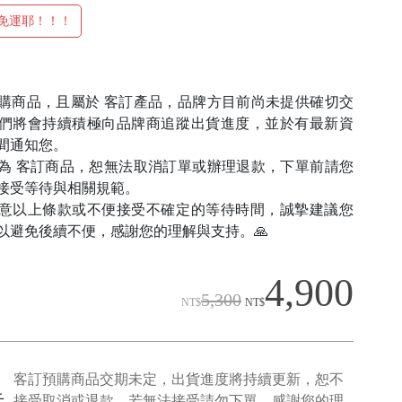
元免運耶！！！
購商品，且屬於 客訂產品，品牌方目前尚未提供確切交
們將會持續積極向品牌商追蹤出貨進度，並於有最新資
間通知您。
為 客訂商品，恕無法取消訂單或辦理退款，下單前請您
接受等待與相關規範。
意以上條款或不便接受不確定的等待時間，誠摯建議您
以避免後續不便，感謝您的理解與支持。🙏
4,900
5,300
NT$
NT$
客訂預購商品交期未定，出貨進度將持續更新，恕不
示
接受取消或退款，若無法接受請勿下單，感謝您的理