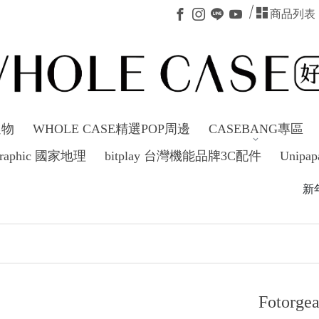
商品列表
選物
WHOLE CASE精選POP周邊
CASEBANG專區
ographic 國家地理
bitplay 台灣機能品牌3C配件
Unipap
新年新氣象～不定時短駐
Fotor