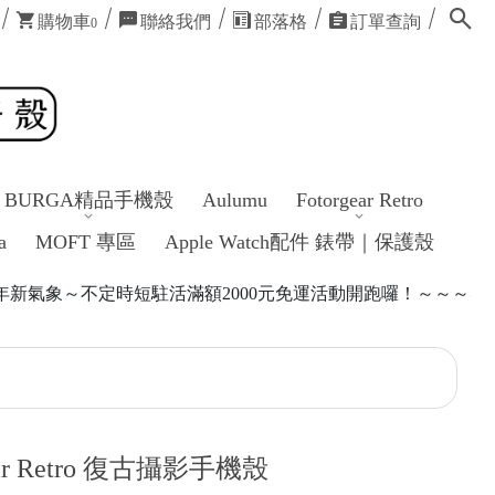
購物車
聯絡我們
部落格
訂單查詢
0
BURGA精品手機殼
Aulumu
Fotorgear Retro
a
MOFT 專區
Apple Watch配件 錶帶｜保護殼
活滿額2000元免運活動開跑囉！～～～感謝各位的照顧😍
gear Retro 復古攝影手機殼