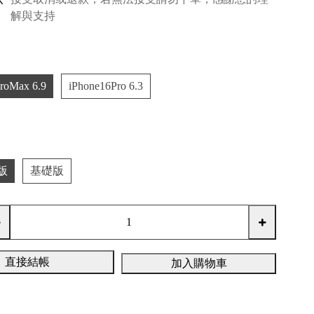
解與支持
roMax 6.9
iPhone16Pro 6.3
版
基礎版
直接結帳
加入購物車