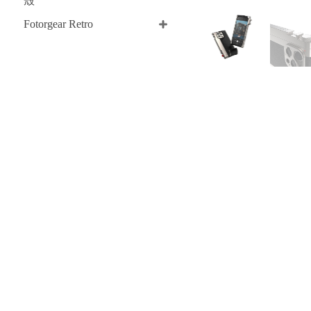
殼
Fotorgear Retro